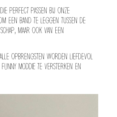
ie perfect passen bij onze
r om een band te leggen tussen de
anschap, maar ook van een
 alle opbrengsten worden liefdevol
 FUNNY MODDIE te versterken en