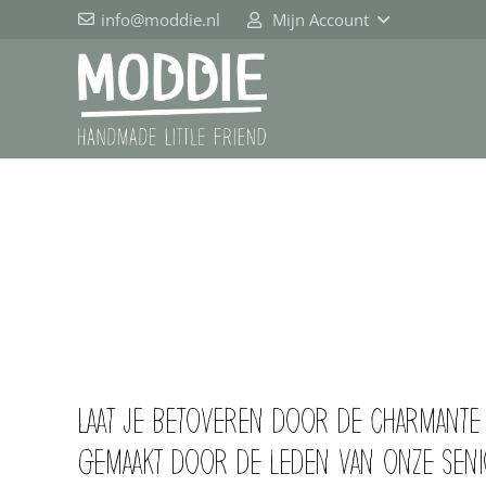
info@moddie.nl
Mijn Account
Laat je betoveren door de charmante 
gemaakt door de leden van onze seni