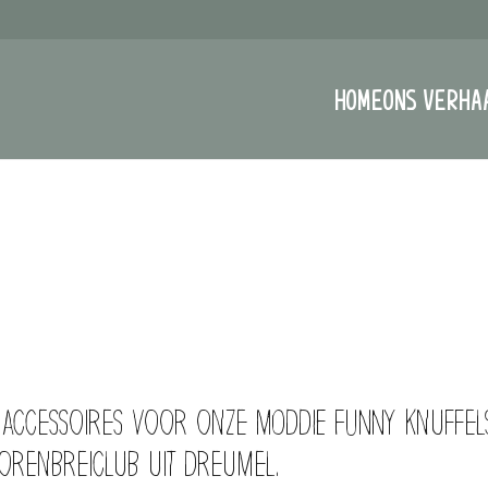
HOME
ONS VERHA
accessoires voor onze MODDIE FUNNY knuffels
orenbreiclub uit Dreumel.