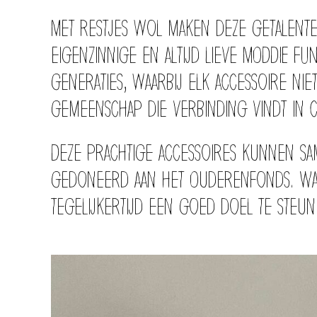
Met restjes wol maken deze getalente
eigenzinnige en altijd lieve MODDIE 
generaties, waarbij elk accessoire ni
gemeenschap die verbinding vindt in cr
Deze prachtige accessoires kunnen s
gedoneerd aan het Ouderenfonds. Wat
tegelijkertijd een goed doel te steun