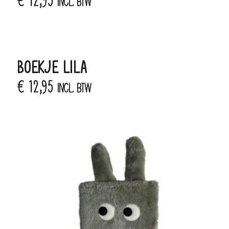
€
12,95
incl. BTW
BOEKJE LILA
€
12,95
incl. BTW