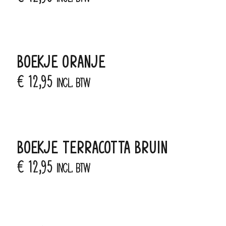
BOEKJE ORANJE
€
12,95
incl. BTW
BOEKJE TERRACOTTA BRUIN
€
12,95
incl. BTW