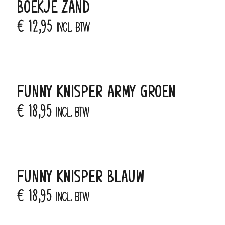
BOEKJE ZAND
€
12,95
incl. BTW
FUNNY KNISPER ARMY GROEN
€
18,95
incl. BTW
FUNNY KNISPER BLAUW
€
18,95
incl. BTW