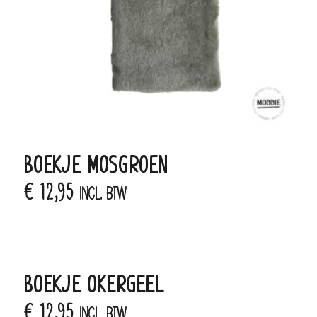
BOEKJE MOSGROEN
€
12,95
incl. BTW
BOEKJE OKERGEEL
€
12,95
incl. BTW