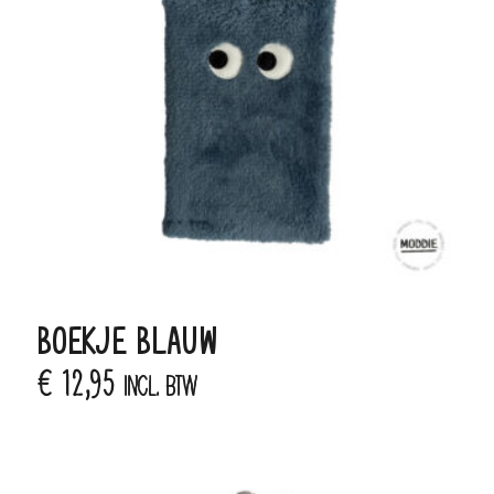
BOEKJE BLAUW
€
12,95
incl. BTW