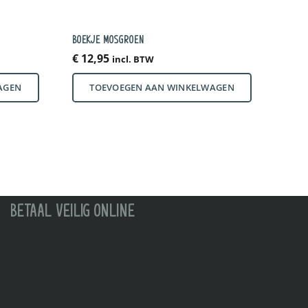
BOEKJE MOSGROEN
€
12,95
incl. BTW
AGEN
TOEVOEGEN AAN WINKELWAGEN
BETAAL VEILIG ONLINE