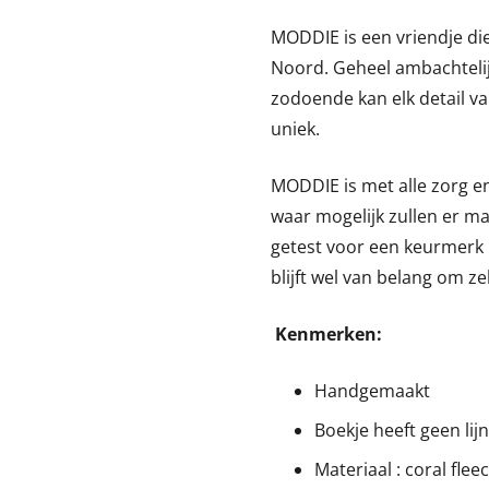
MODDIE is een vriendje d
Noord. Geheel ambachteli
zodoende kan elk detail v
uniek.
MODDIE is met alle zorg e
waar mogelijk zullen er m
getest voor een keurmerk 
blijft wel van belang om zel
Kenmerken:
Handgemaakt
Boekje heeft geen lij
Materiaal : coral fle