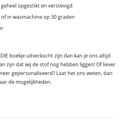
 geheel opgestikt en verstevigd
 of in wasmachine op 30 graden
er
E boekje uitverkocht zijn dan kan je ons altijd
an zijn dat wij de stof nog hebben liggen! Of liever
meer gepersonaliseerd? Laat het ons weten, dan
aar de mogelijkheden.