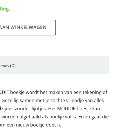
ling
AAN WINKELWAGEN
iews (0)
DIE boekje wordt het maken van een tekening of
 Gezellig samen met je zachte vriendje van alles
dzijdes zonder lijntjes. Het MODDIE hoesje kan
 worden afgehaald als boekje vol is. En zo gaat die
om een nieuw boekje doet :).