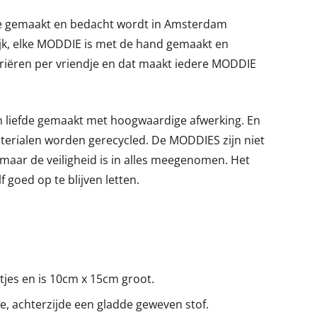
ie gemaakt en bedacht wordt in Amsterdam
jk, elke MODDIE is met de hand gemaakt en
ariëren per vriendje en dat maakt iedere MODDIE
n liefde gemaakt met hoogwaardige afwerking. En
aterialen worden gerecycled. De MODDIES zijn niet
maar de veiligheid is in alles meegenomen. Het
f goed op te blijven letten.
ntjes en is 10cm x 15cm groot.
ece, achterzijde een gladde geweven stof.